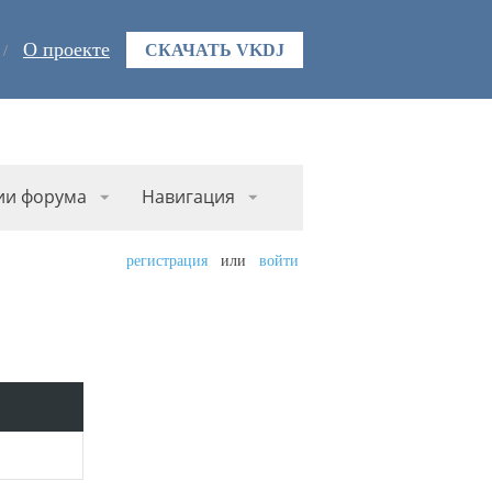
О проекте
СКАЧАТЬ VKDJ
ии форума
Навигация
регистрация
или
войти