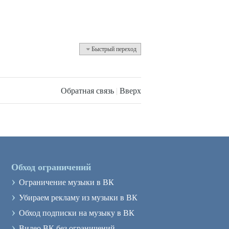
Быстрый переход
Обратная связь
|
Вверх
Обход ограничений
›
Ограничение музыки в ВК
›
Убираем рекламу из музыки в ВК
›
Обход подписки на музыку в ВК
›
Видео ВК без ограничений