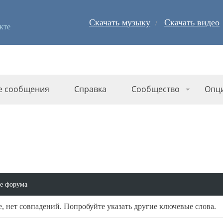
Скачать музыку
Скачать видео
кте
е сообщения
Справка
Сообщество
Опц
е форума
, нет совпадений. Попробуйте указать другие ключевые слова.