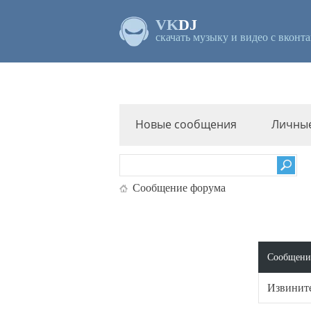
VK
DJ
скачать музыку и видео с вконта
Новые сообщения
Личны
Сообщение форума
Сообщени
Извините