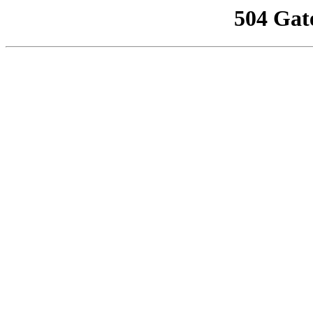
504 Gat