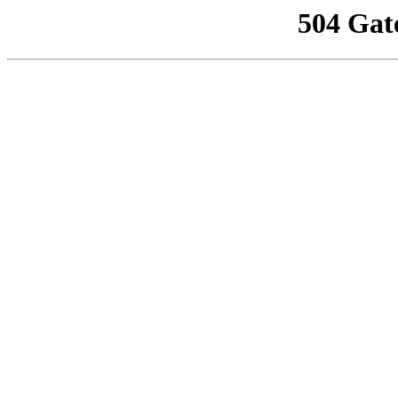
504 Gat