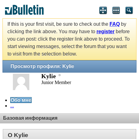
If this is your first visit, be sure to check out the
FAQ
by
clicking the link above. You may have to
register
before
you can post: click the register link above to proceed. To
start viewing messages, select the forum that you want
to visit from the selection below.
Просмотр профиля: Kylie
Kylie
Junior Member
Обо мне
...
Базовая информация
О Kylie