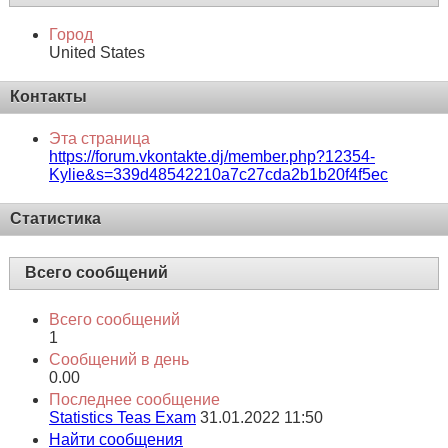
Город
United States
Контакты
Эта страница
https://forum.vkontakte.dj/member.php?12354-
Kylie&s=339d48542210a7c27cda2b1b20f4f5ec
Статистика
Всего сообщений
Всего сообщений
1
Сообщений в день
0.00
Последнее сообщение
Statistics Teas Exam
31.01.2022
11:50
Найти сообщения