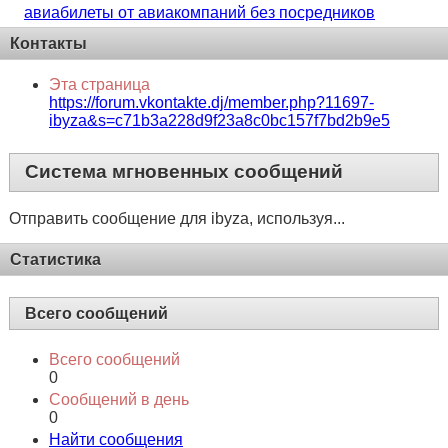
авиабилеты от авиакомпаний без посредников
Контакты
Эта страница
https://forum.vkontakte.dj/member.php?11697-
ibyza&s=c71b3a228d9f23a8c0bc157f7bd2b9e5
Система мгновенных сообщений
Отправить сообщение для ibyza, используя...
Статистика
Всего сообщений
Всего сообщений
0
Сообщений в день
0
Найти сообщения