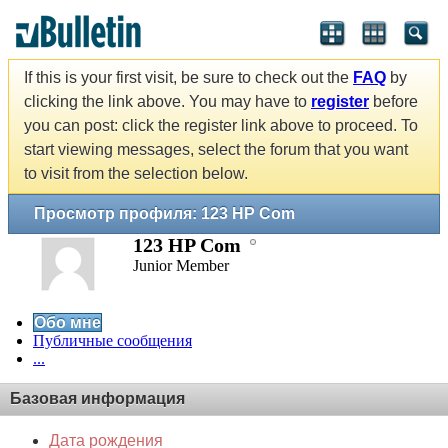
If this is your first visit, be sure to check out the
FAQ
by
clicking the link above. You may have to
register
before
you can post: click the register link above to proceed. To
start viewing messages, select the forum that you want
to visit from the selection below.
Просмотр профиля: 123 HP Com
123 HP Com
Junior Member
Обо мне
Публичные сообщения
...
Базовая информация
Дата рождения