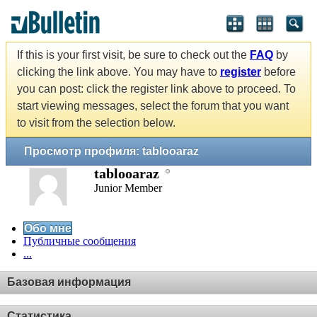
If this is your first visit, be sure to check out the
FAQ
by
clicking the link above. You may have to
register
before
you can post: click the register link above to proceed. To
start viewing messages, select the forum that you want
to visit from the selection below.
Просмотр профиля: tablooaraz
tablooaraz
Junior Member
Обо мне
Публичные сообщения
...
Базовая информация
Статистика