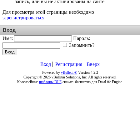
запись, или вы не активированы на сайте.
Для просмотра этой страницы необходимо
зарегистрироваться
.
Вход
Имя:
Пароль:
Запомнить?
Вход
Вход
Регистрация
Вверх
Powered by
vBulletin®
Version 4.2.2
Copyright © 2026 vBulletin Solutions, Inc. All rights reserved.
Красивейшие
шаблоны DLE
скачать бесплатно для DataLife Engine.