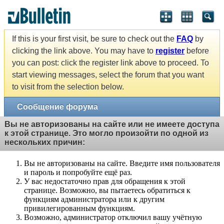
If this is your first visit, be sure to check out the
FAQ
by
clicking the link above. You may have to
register
before
you can post: click the register link above to proceed. To
start viewing messages, select the forum that you want
to visit from the selection below.
Сообщение форума
Вы не авторизованы на сайте или не имеете доступа
к этой странице. Это могло произойти по одной из
нескольких причин:
Вы не авторизованы на сайте. Введите имя пользователя
и пароль и попробуйте ещё раз.
У вас недостаточно прав для обращения к этой
странице. Возможно, вы пытаетесь обратиться к
функциям администратора или к другим
привилегированным функциям.
Возможно, администратор отключил вашу учётную