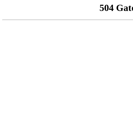
504 Gat