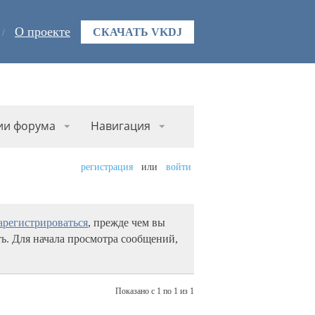
О проекте
СКАЧАТЬ VKDJ
ии форума
Навигация
регистрация
или
войти
арегистрироваться
, прежде чем вы
ь. Для начала просмотра сообщений,
Показано с 1 по 1 из 1