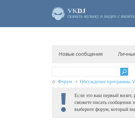
VK
DJ
скачать музыку и видео с вконта
Новые сообщения
Личны
Форум
Обсуждение программы
Если это ваш первый визит,
сможете писать сообщения: 
выберите форум, который вы