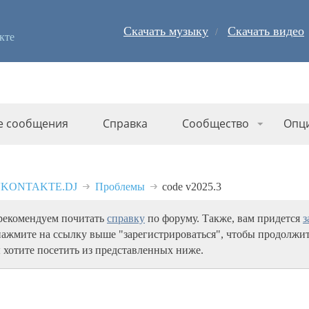
Скачать музыку
Скачать видео
кте
е сообщения
Справка
Сообщество
Опц
 VKONTAKTE.DJ
Проблемы
code v2025.3
 рекомендуем почитать
справку
по форуму. Также, вам придется
з
нажмите на ссылку выше "зарегистрироваться", чтобы продолжит
 хотите посетить из представленных ниже.