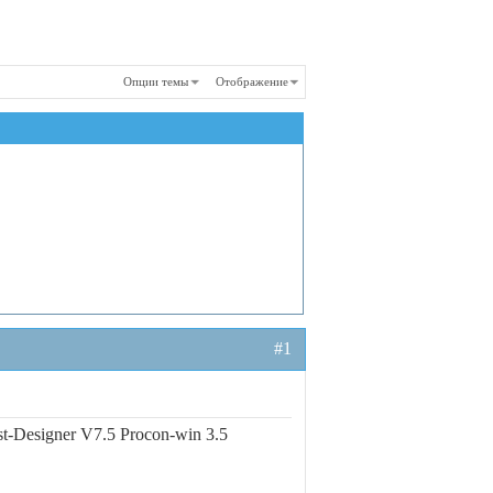
Опции темы
Отображение
#1
t-Designer V7.5 Procon-win 3.5