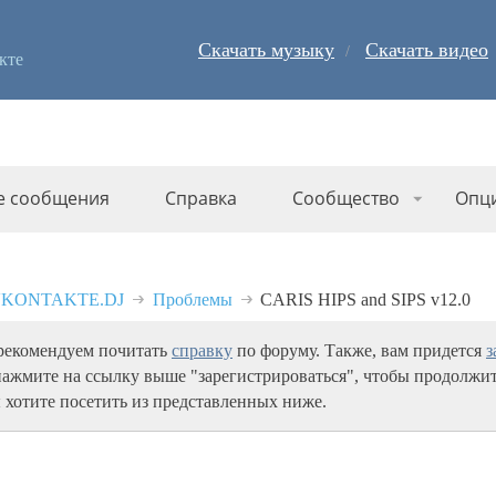
Скачать музыку
Скачать видео
кте
е сообщения
Справка
Сообщество
Опц
 VKONTAKTE.DJ
Проблемы
CARIS HIPS and SIPS v12.0
 рекомендуем почитать
справку
по форуму. Также, вам придется
з
нажмите на ссылку выше "зарегистрироваться", чтобы продолжит
 хотите посетить из представленных ниже.