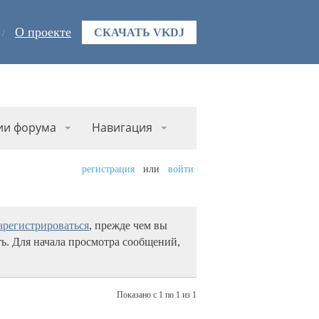
О проекте
СКАЧАТЬ VKDJ
ии форума
Навигация
регистрация
или
войти
арегистрироваться
, прежде чем вы
ь. Для начала просмотра сообщений,
Показано с 1 по 1 из 1