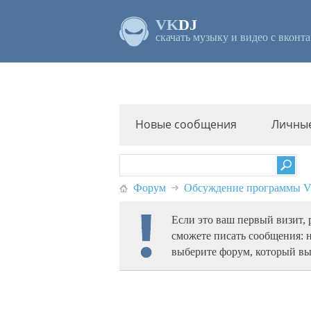
VK
DJ
скачать музыку и видео с вконта
Новые сообщения
Личны
Форум
Обсуждение программы
Если это ваш первый визит,
сможете писать сообщения: 
выберите форум, который вы