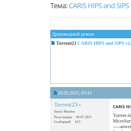
Тема:
CARIS HIPS and SIPS 
Древовидный режим
Torrent23
CARIS HIPS and SIPS v1
20.02.2025,
05:43
Torrent23
CARIS HI
Senior Member
Torrent 
Регистрация
08.07.2021
MicroSur
Сообщений
613
-----anwe