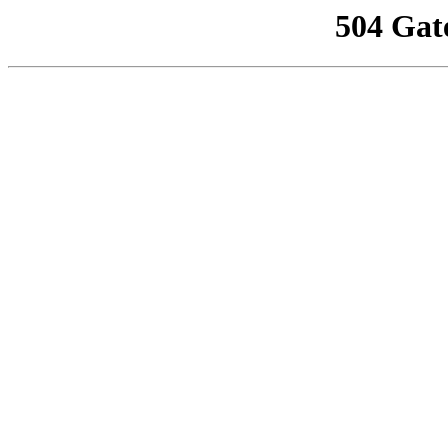
504 Gat