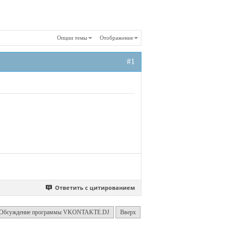
Опции темы
Отображение
#1
Ответить с цитированием
Обсуждение программы VKONTAKTE.DJ
Вверх