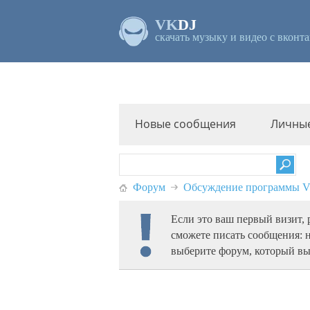
VK
DJ
скачать музыку и видео с вконта
Новые сообщения
Личны
Форум
Обсуждение программы
Если это ваш первый визит,
сможете писать сообщения: 
выберите форум, который вы