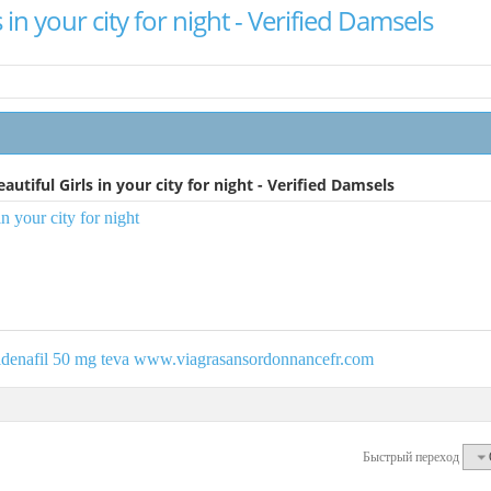
 in your city for night - Verified Damsels
autiful Girls in your city for night - Verified Damsels
 your city for night
ildenafil 50 mg teva www.viagrasansordonnancefr.com
Быстрый переход