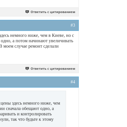
Ответить с цитированием
#3
здесь немного ниже, чем в Киеве, но с
одно, а потом начинают увеличивать
 В моем случае ремонт сделали
Ответить с цитированием
#4
о цены здесь немного ниже, чем
ии сначала обещают одно, а
варивать и контролировать
ули, так что будьте к этому