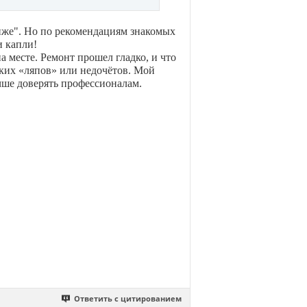
лиже". Но по рекомендациям знакомых
и капли!
а месте. Ремонт прошел гладко, и что
аких «ляпов» или недочётов. Мой
учше доверять профессионалам.
Ответить с цитированием