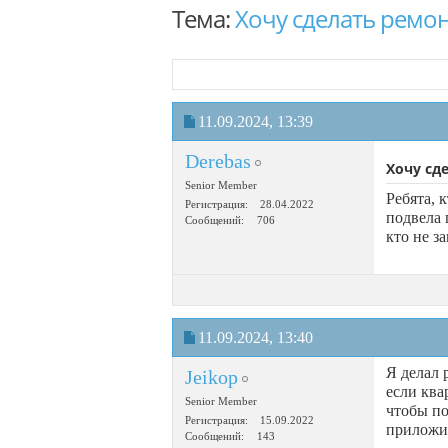
Тема:
Хочу сделать ремон
11.09.2024,
13:39
Derebas
Хочу сд
Senior Member
Ребята, 
Регистрация
28.04.2022
подвела 
Сообщений
706
кто не з
11.09.2024,
13:40
Я делал 
Jeikop
если ква
Senior Member
чтобы по
Регистрация
15.09.2022
приложит
Сообщений
143