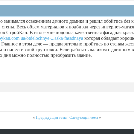
о занимался освежением дачного домика и решил обойтись без к
 стены. Весь объем материалов я подбирал через интернет-мага
ов СтройКан. В итоге мне подошла качественная фасадная краск
troykan.com.ua/otdelochnye-...aska-fasadnaya
которая обладает хорош
. Главное в этом деле — предварительно пройтись по стенам жес
ьно нанести слой грунтовки. Если работать валиком с длинным в
 дня можно полностью преобразить здание.
«
Предыдущая тема
|
Следующая тема
»