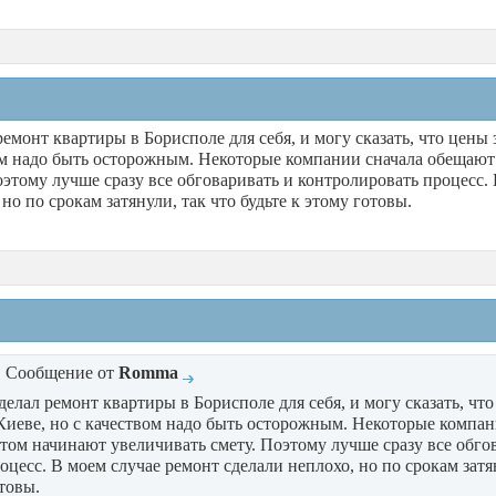
ремонт квартиры в Борисполе для себя, и могу сказать, что цены 
м надо быть осторожным. Некоторые компании сначала обещают 
оэтому лучше сразу все обговаривать и контролировать процесс.
 но по срокам затянули, так что будьте к этому готовы.
Сообщение от
Romma
делал ремонт квартиры в Борисполе для себя, и могу сказать, чт
Киеве, но с качеством надо быть осторожным. Некоторые компан
том начинают увеличивать смету. Поэтому лучше сразу все обго
оцесс. В моем случае ремонт сделали неплохо, но по срокам затян
товы.