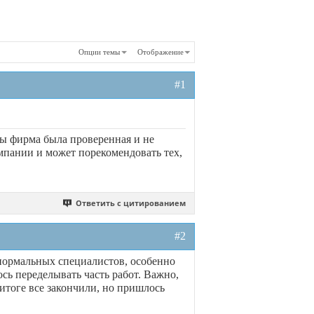
Опции темы
Отображение
#1
бы фирма была проверенная и не
омпании и может порекомендовать тех,
Ответить с цитированием
#2
и нормальных специалистов, особенно
сь переделывать часть работ. Важно,
 итоге все закончили, но пришлось