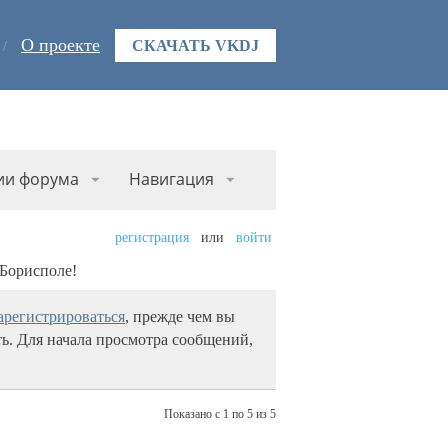
О проекте
СКАЧАТЬ VKDJ
ии форума
Навигация
регистрация
или
войти
 Борисполе!
арегистрироваться
, прежде чем вы
ь. Для начала просмотра сообщений,
Показано с 1 по 5 из 5