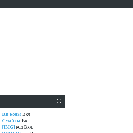
BB коды
Вкл.
Смайлы
Вкл.
[IMG]
код
Вкл.