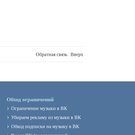
Обратная связь
|
Вверх
Обход ограничений
›
Ограничение музыки в ВК
›
Убираем рекламу из музыки в ВК
›
Обход подписки на музыку в ВК
›