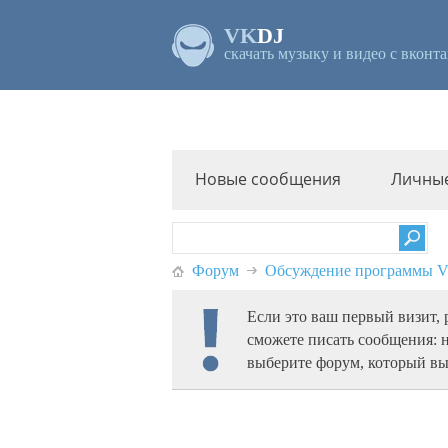
VK
DJ
скачать музыку и видео с вконта
Новые сообщения
Личны
Форум
Обсуждение программы
Если это ваш первый визит,
сможете писать сообщения: 
выберите форум, который вы