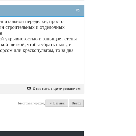
#5
апитальной переделки, просто
зин строительных и отделочных
а
ей укрывистостью и защищает стены
ткой щеткой, чтобы убрать пыль, и
орсом или краскопультом, то за два
Ответить с цитированием
Быстрый переход
Отзывы
Вверх