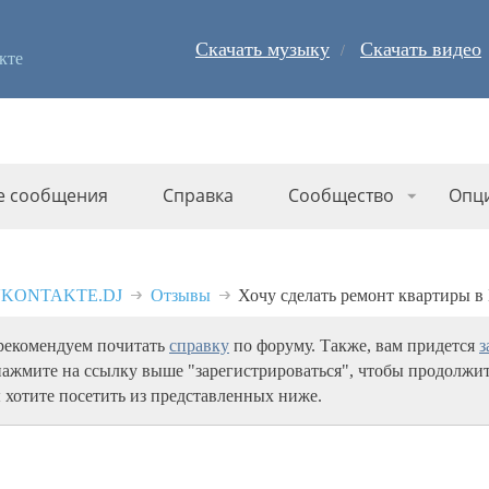
Скачать музыку
Скачать видео
кте
е сообщения
Справка
Сообщество
Опц
 VKONTAKTE.DJ
Отзывы
Хочу сделать ремонт квартиры в
 рекомендуем почитать
справку
по форуму. Также, вам придется
з
нажмите на ссылку выше "зарегистрироваться", чтобы продолжит
 хотите посетить из представленных ниже.