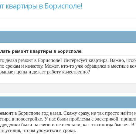
т квартиры в Борисполе!
елать ремонт квартиры в Борисполе!
кто делал ремонт в Борисполе? Интересует квартира. Важно, что
по срокам и качеству. Может, кто-то уже обращался в местные к
авышает цены и делает работу качественно?
ремонт в Борисполе год назад. Скажу сразу, не так просто найт
ртира в новостройке. У нас были проблемы с электрикой, пришло
дрядчики были на связи и не исчезали, как это иногда бывает. В
ь усилия, чтобы уложиться в сроки.