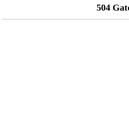
504 Gat