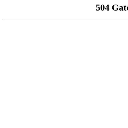
504 Gat