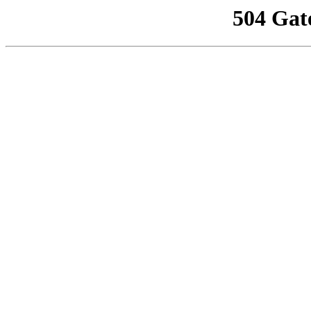
504 Gat