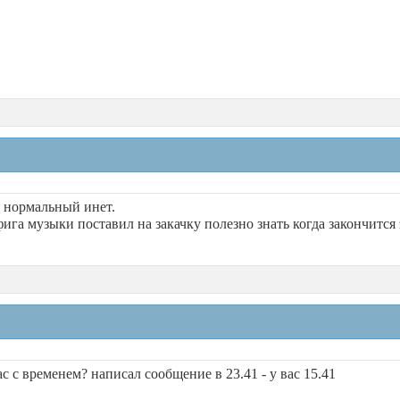
х нормальный инет.
фига музыки поставил на закачку полезно знать когда закончится 
вас с временем? написал сообщение в 23.41 - у вас 15.41