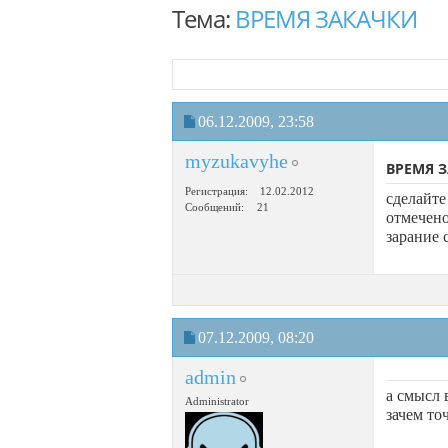
Тема:
ВРЕМЯ ЗАКАЧКИ
06.12.2009,
23:58
myzukavyhe
ВРЕМЯ 
Регистрация
12.02.2012
сделайте
Сообщений
21
отмечено
зарание 
07.12.2009,
08:20
admin
а смысл 
Administrator
зачем то