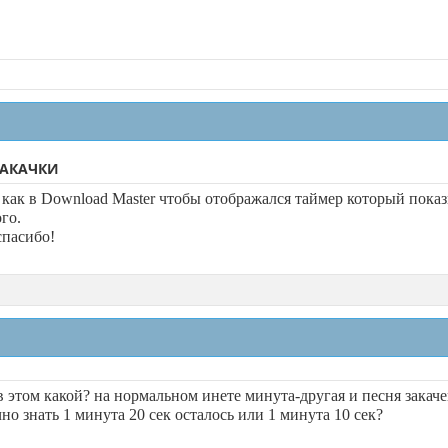
ЗАКАЧКИ
 как в Download Master чтобы отображался таймер который показ
го.
спасибо!
в этом какой? на нормальном инете минута-другая и песня закаче
чно знать 1 минута 20 сек осталось или 1 минута 10 сек?