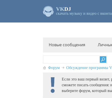
VK
DJ
скачать музыку и видео с вконта
Новые сообщения
Личны
Форум
Обсуждение программы
Если это ваш первый визит,
сможете писать сообщения: 
выберите форум, который вы