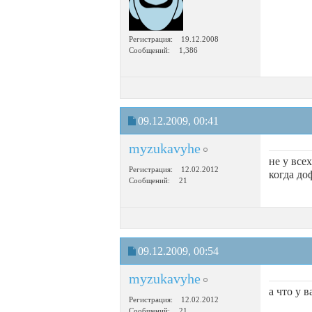
Регистрация
19.12.2008
Сообщений
1,386
09.12.2009,
00:41
myzukavyhe
не у все
Регистрация
12.02.2012
когда до
Сообщений
21
09.12.2009,
00:54
myzukavyhe
а что у 
Регистрация
12.02.2012
Сообщений
21