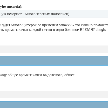
he писал(а):
, уж юморист... много зеленых полосочек)
ли будет много циферок со временем закачки - это сильно поможет
ть время закачки каждой песни в одно большое ВРЕМЯ? :laugh:
виду общее время закачки выделеного, общее.