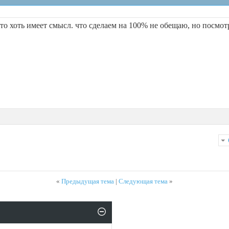
 это хоть имеет смысл. что сделаем на 100% не обещаю, но посмо
«
Предыдущая тема
|
Следующая тема
»