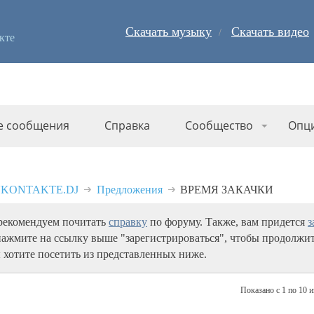
Скачать музыку
Скачать видео
кте
е сообщения
Справка
Сообщество
Опц
 VKONTAKTE.DJ
Предложения
ВРЕМЯ ЗАКАЧКИ
 рекомендуем почитать
справку
по форуму. Также, вам придется
з
нажмите на ссылку выше "зарегистрироваться", чтобы продолжит
 хотите посетить из представленных ниже.
Показано с 1 по 10 и