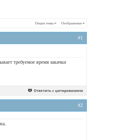
Опции темы
Отображение
#1
ывает требуемое время закачки
Ответить с цитированием
#2
на.