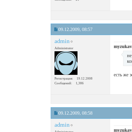
09.12.2009,
08:57
admin
myzukavy
Administrator
не
ко
есть же 
Регистрация
19.12.2008
Сообщений
1,386
09.12.2009,
08:58
admin
myzukavy
Administrator