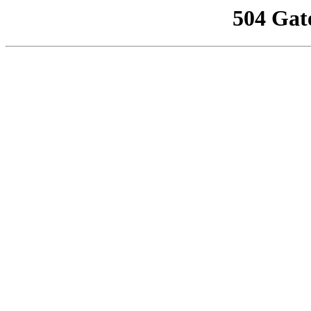
504 Gat