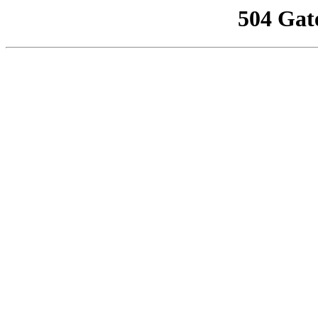
504 Gat