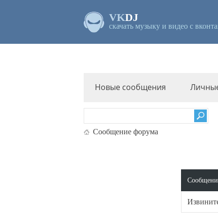
VK
DJ
скачать музыку и видео с вконта
Новые сообщения
Личны
Сообщение форума
Сообщени
Извините