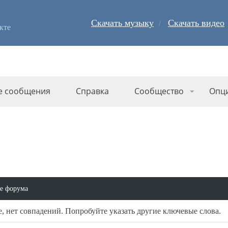
Скачать музыку
Скачать видео
кте
е сообщения
Справка
Сообщество
Опц
е форума
, нет совпадений. Попробуйте указать другие ключевые слова.