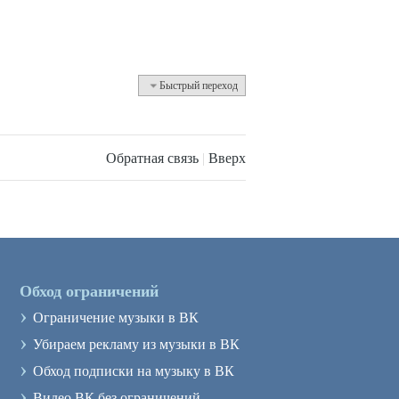
Быстрый переход
Обратная связь
|
Вверх
Обход ограничений
›
Ограничение музыки в ВК
›
Убираем рекламу из музыки в ВК
›
Обход подписки на музыку в ВК
›
Видео ВК без ограничений