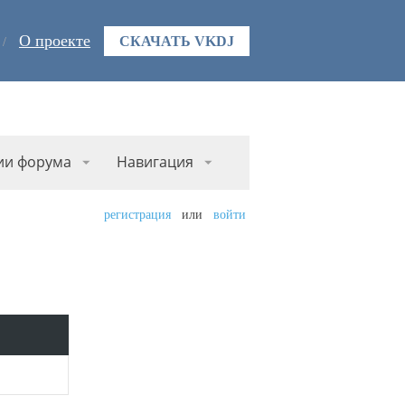
О проекте
СКАЧАТЬ VKDJ
ии форума
Навигация
регистрация
или
войти