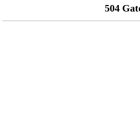
504 Gat