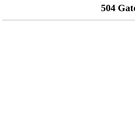
504 Gat