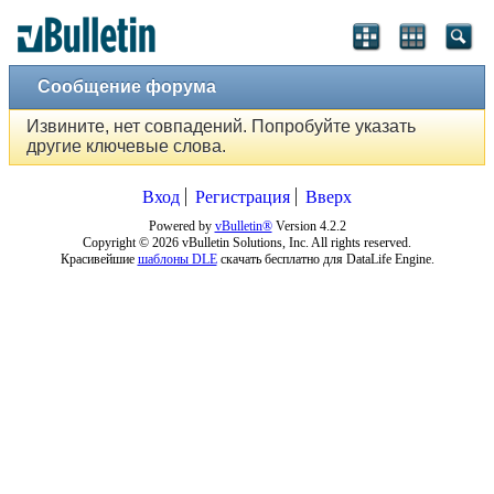
Сообщение форума
Извините, нет совпадений. Попробуйте указать
другие ключевые слова.
Вход
Регистрация
Вверх
Powered by
vBulletin®
Version 4.2.2
Copyright © 2026 vBulletin Solutions, Inc. All rights reserved.
Красивейшие
шаблоны DLE
скачать бесплатно для DataLife Engine.