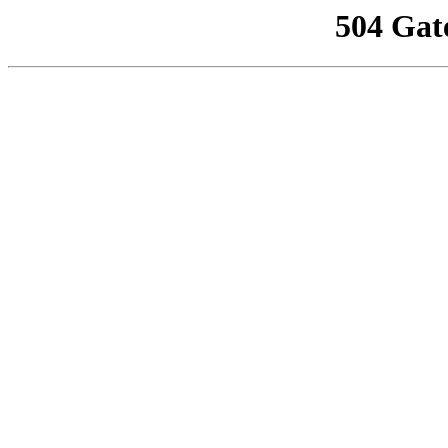
504 Gat