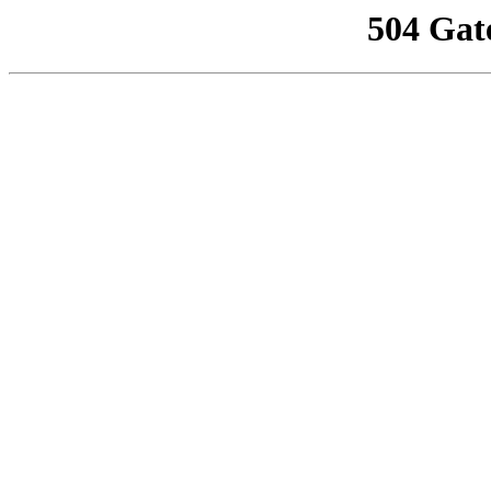
504 Gat