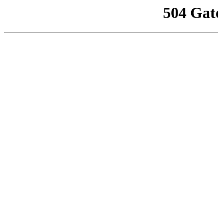
504 Gat