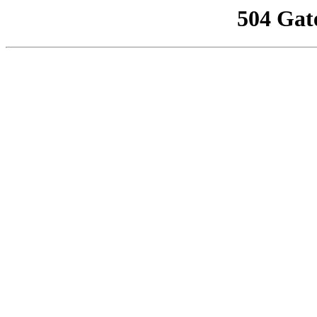
504 Gat