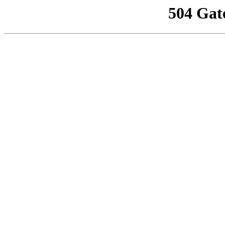
504 Gat