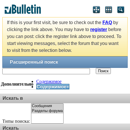
If this is your first visit, be sure to check out the
FAQ
by
clicking the link above. You may have to
register
before
you can post: click the register link above to proceed. To
start viewing messages, select the forum that you want
to visit from the selection below.
Расширенный поиск
Поиск
Содержимое
Дополнительно
Содержимое+
Искать в
Типы поиска:
Искать