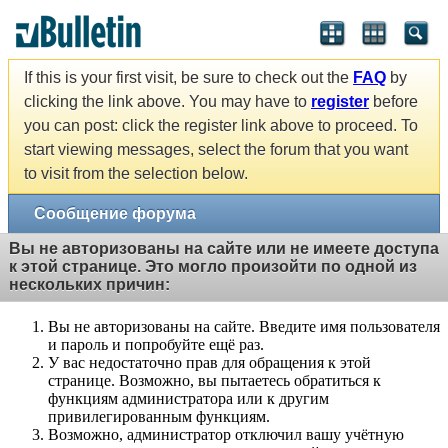
If this is your first visit, be sure to check out the
FAQ
by
clicking the link above. You may have to
register
before
you can post: click the register link above to proceed. To
start viewing messages, select the forum that you want
to visit from the selection below.
Сообщение форума
Вы не авторизованы на сайте или не имеете доступа
к этой странице. Это могло произойти по одной из
нескольких причин:
Вы не авторизованы на сайте. Введите имя пользователя
и пароль и попробуйте ещё раз.
У вас недостаточно прав для обращения к этой
странице. Возможно, вы пытаетесь обратиться к
функциям администратора или к другим
привилегированным функциям.
Возможно, администратор отключил вашу учётную