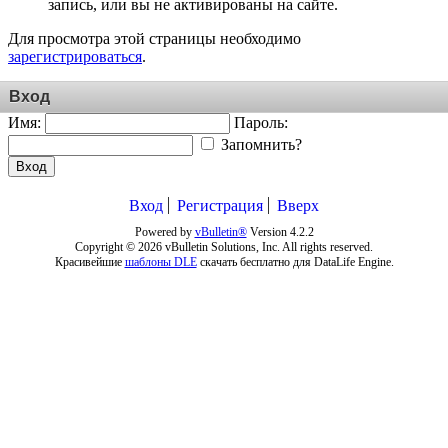
запись, или вы не активированы на сайте.
Для просмотра этой страницы необходимо
зарегистрироваться
.
Вход
Имя:
Пароль:
Запомнить?
Вход
Вход
Регистрация
Вверх
Powered by
vBulletin®
Version 4.2.2
Copyright © 2026 vBulletin Solutions, Inc. All rights reserved.
Красивейшие
шаблоны DLE
скачать бесплатно для DataLife Engine.