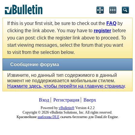
If this is your first visit, be sure to check out the
FAQ
by
clicking the link above. You may have to
register
before
you can post: click the register link above to proceed. To
start viewing messages, select the forum that you want
to visit from the selection below.
Сообщение форума
Извините, но данный тип содержимого в данный
момент не поддерживается мобильным стилем.
Нажмите здесь, чтобы перейти на главную страницу
.
Вход
Регистрация
Вверх
Powered by
vBulletin®
Version 4.2.2
Copyright © 2026 vBulletin Solutions, Inc. All rights reserved.
Красивейшие
шаблоны DLE
скачать бесплатно для DataLife Engine.