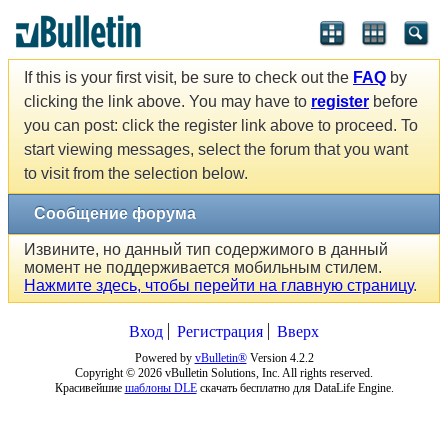
If this is your first visit, be sure to check out the
FAQ
by
clicking the link above. You may have to
register
before
you can post: click the register link above to proceed. To
start viewing messages, select the forum that you want
to visit from the selection below.
Сообщение форума
Извините, но данный тип содержимого в данный
момент не поддерживается мобильным стилем.
Нажмите здесь, чтобы перейти на главную страницу
.
Вход
Регистрация
Вверх
Powered by
vBulletin®
Version 4.2.2
Copyright © 2026 vBulletin Solutions, Inc. All rights reserved.
Красивейшие
шаблоны DLE
скачать бесплатно для DataLife Engine.