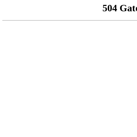
504 Gat