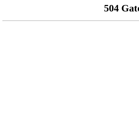
504 Gat