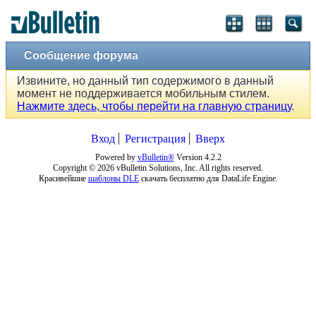
Сообщение форума
Извините, но данный тип содержимого в данный
момент не поддерживается мобильным стилем.
Нажмите здесь, чтобы перейти на главную страницу
.
Вход
Регистрация
Вверх
Powered by
vBulletin®
Version 4.2.2
Copyright © 2026 vBulletin Solutions, Inc. All rights reserved.
Красивейшие
шаблоны DLE
скачать бесплатно для DataLife Engine.