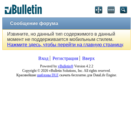
Сообщение форума
Извините, но данный тип содержимого в данный
момент не поддерживается мобильным стилем.
Нажмите здесь, чтобы перейти на главную страницу
.
Вход
Регистрация
Вверх
Powered by
vBulletin®
Version 4.2.2
Copyright © 2026 vBulletin Solutions, Inc. All rights reserved.
Красивейшие
шаблоны DLE
скачать бесплатно для DataLife Engine.