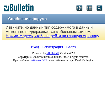
Сообщение форума
Извините, но данный тип содержимого в данный
момент не поддерживается мобильным стилем.
Нажмите здесь, чтобы перейти на главную страницу
.
Вход
Регистрация
Вверх
Powered by
vBulletin®
Version 4.2.2
Copyright © 2026 vBulletin Solutions, Inc. All rights reserved.
Красивейшие
шаблоны DLE
скачать бесплатно для DataLife Engine.