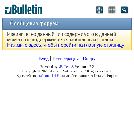
Сообщение форума
Извините, но данный тип содержимого в данный
момент не поддерживается мобильным стилем.
Нажмите здесь, чтобы перейти на главную страницу
.
Вход
Регистрация
Вверх
Powered by
vBulletin®
Version 4.2.2
Copyright © 2026 vBulletin Solutions, Inc. All rights reserved.
Красивейшие
шаблоны DLE
скачать бесплатно для DataLife Engine.