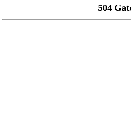
504 Gat