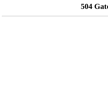
504 Gat