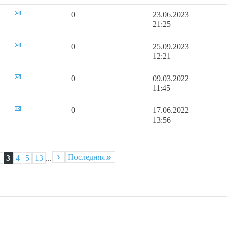
0
23.06.2023
21:25
0
25.09.2023
12:21
0
09.03.2022
11:45
0
17.06.2022
13:56
Последняя
2
3
4
5
13
...