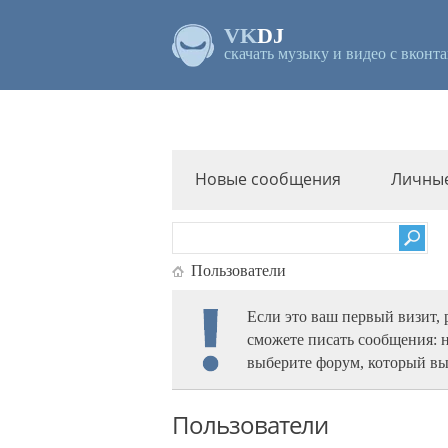
VK
DJ
скачать музыку и видео с вконта
Новые сообщения
Личны
Пользователи
Если это ваш первый визит,
сможете писать сообщения: 
выберите форум, который вы
Пользователи