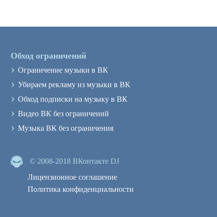
Обход ограничений
›
Ограничение музыки в ВК
›
Убираем рекламу из музыки в ВК
›
Обход подписки на музыку в ВК
›
Видео ВК без ограничений
›
Музыка ВК без ограничения
© 2008-2018 ВКонтакте DJ
Лицензионное соглашение
Политика конфиденциальности