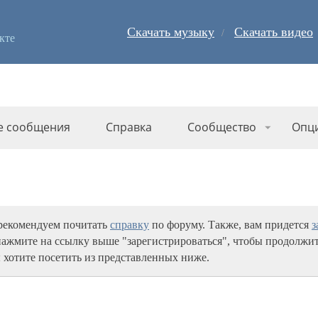
Скачать музыку
Скачать видео
кте
е сообщения
Справка
Сообщество
Опц
 рекомендуем почитать
справку
по форуму. Также, вам придется
з
нажмите на ссылку выше "зарегистрироваться", чтобы продолжит
 хотите посетить из представленных ниже.