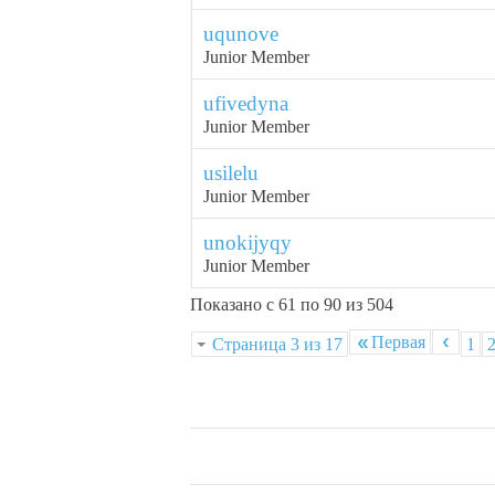
uqunove
Junior Member
ufivedyna
Junior Member
usilelu
Junior Member
unokijyqy
Junior Member
Показано с 61 по 90 из 504
Первая
Страница 3 из 17
1