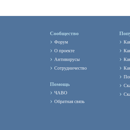
Сообщество
Поп
›
›
Форум
Ка
›
›
О проекте
Как
›
›
Антивирусы
Ка
›
›
Сотрудничество
Ка
›
По
›
Помощь
Ск
›
›
ЧАВО
Ск
›
Обратная связь