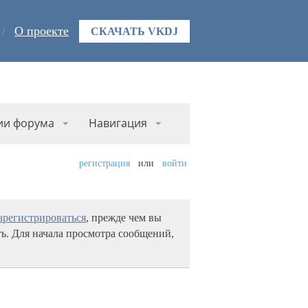
О проекте
СКАЧАТЬ VKDJ
ии форума
Навигация
регистрация
или
войти
арегистрироваться
, прежде чем вы
ь. Для начала просмотра сообщений,