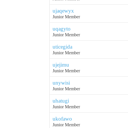
ujaqewyx
Junior Member
uqagyto
Junior Member
uticegida
Junior Member
ujejimu
Junior Member
unywisi
Junior Member
uhatugi
Junior Member
ukofawo
Junior Member