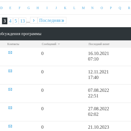
D
E
F
G
H
I
J
K
L
M
N
O
P
Q
R
Последняя
2
3
4
5
13
...
По
обсуждения программы
Контакты
Сообщений
Последний визит
0
16.10.2021
07:10
0
12.11.2021
17:40
0
07.08.2022
22:51
0
27.08.2022
02:02
0
21.10.2023