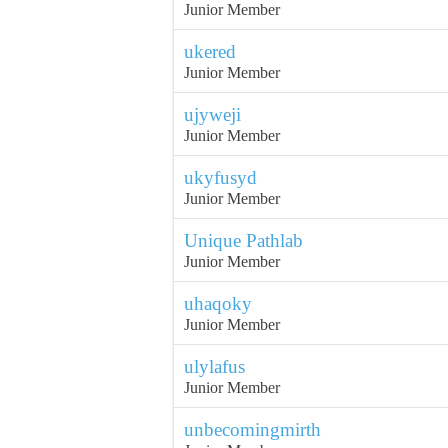
Junior Member
ukered
Junior Member
ujyweji
Junior Member
ukyfusyd
Junior Member
Unique Pathlab
Junior Member
uhaqoky
Junior Member
ulylafus
Junior Member
unbecomingmirth