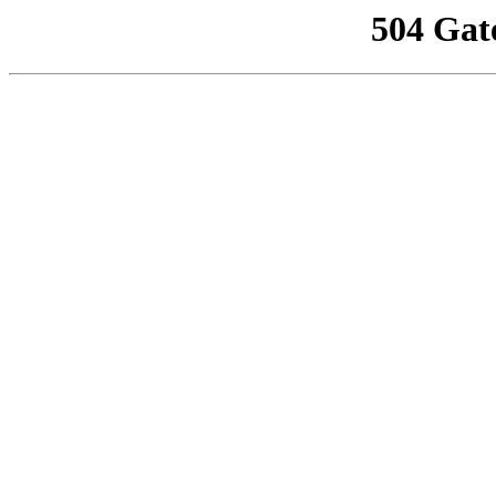
504 Gat