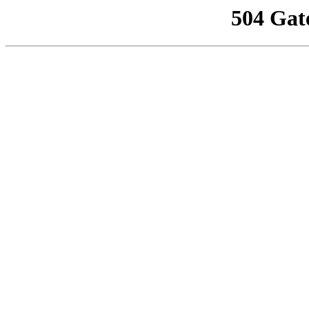
504 Gat