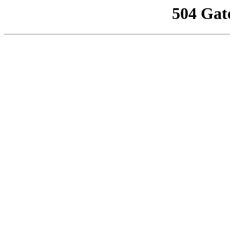
504 Gat