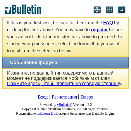
If this is your first visit, be sure to check out the
FAQ
by
clicking the link above. You may have to
register
before
you can post: click the register link above to proceed. To
start viewing messages, select the forum that you want
to visit from the selection below.
Сообщение форума
Извините, но данный тип содержимого в данный
момент не поддерживается мобильным стилем.
Нажмите здесь, чтобы перейти на главную страницу
.
Вход
Регистрация
Вверх
Powered by
vBulletin®
Version 4.2.2
Copyright © 2026 vBulletin Solutions, Inc. All rights reserved.
Красивейшие
шаблоны DLE
скачать бесплатно для DataLife Engine.