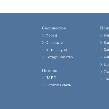
Сообщество
Поп
›
›
Форум
Ка
›
›
О проекте
Как
›
›
Антивирусы
Ка
›
›
Сотрудничество
Ка
›
По
›
Помощь
Ск
›
›
ЧАВО
Ск
›
Обратная связь