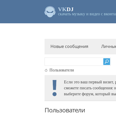
VK
DJ
скачать музыку и видео с вконта
Новые сообщения
Личны
Пользователи
Если это ваш первый визит,
сможете писать сообщения: 
выберите форум, который вы
Пользователи