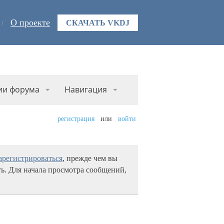
О проекте
СКАЧАТЬ VKDJ
ии форума
Навигация
регистрация
или
войти
арегистрироваться
, прежде чем вы
ь. Для начала просмотра сообщений,