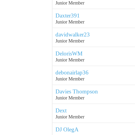
Junior Member
Daxter391
Junior Member
davidwalker23
Junior Member
DelorisWM
Junior Member
debonairlap36
Junior Member
Davies Thompson
Junior Member
Dext
Junior Member
DJ OlegA