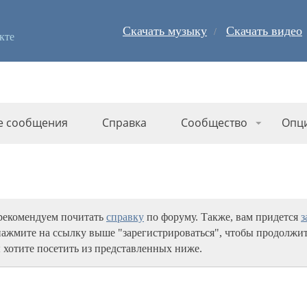
Скачать музыку
Скачать видео
кте
е сообщения
Справка
Сообщество
Опц
 рекомендуем почитать
справку
по форуму. Также, вам придется
з
нажмите на ссылку выше "зарегистрироваться", чтобы продолжит
 хотите посетить из представленных ниже.