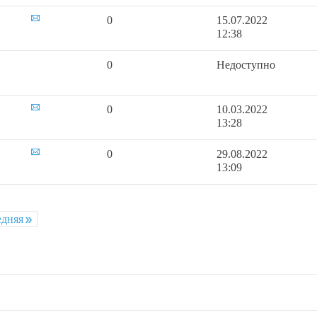
0
15.07.2022
12:38
0
Недоступно
0
10.03.2022
13:28
0
29.08.2022
13:09
едняя