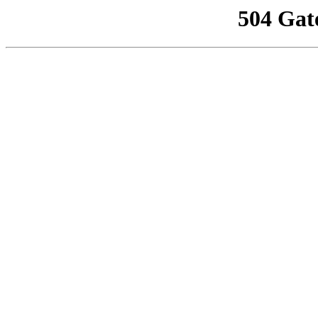
504 Gat