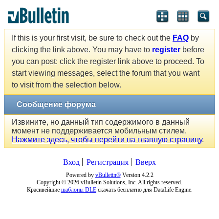
If this is your first visit, be sure to check out the
FAQ
by
clicking the link above. You may have to
register
before
you can post: click the register link above to proceed. To
start viewing messages, select the forum that you want
to visit from the selection below.
Сообщение форума
Извините, но данный тип содержимого в данный
момент не поддерживается мобильным стилем.
Нажмите здесь, чтобы перейти на главную страницу
.
Вход
Регистрация
Вверх
Powered by
vBulletin®
Version 4.2.2
Copyright © 2026 vBulletin Solutions, Inc. All rights reserved.
Красивейшие
шаблоны DLE
скачать бесплатно для DataLife Engine.