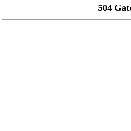
504 Gat